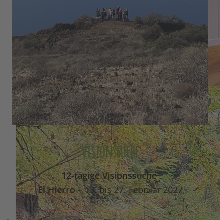
Visionssuche
12-tägige Visionssuche
El Hierro
– 13. bis 27. Februar 2027