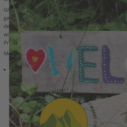
Grundlage unserer Arbeit ist die
gemeinschaftsbildenden Kommunikationsform
des Council (zu Rate sitzen). Außerdem arbeiten
wir unter anderem mit Methoden der initiatischen
Prozessbegleitung und der Wildnispädagogik.
Mehr zu uns und unserer Arbeit unter
Über uns.