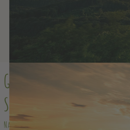
Green Mountain Nature
School
Natur entdecken · Gemeinschaft leben ·