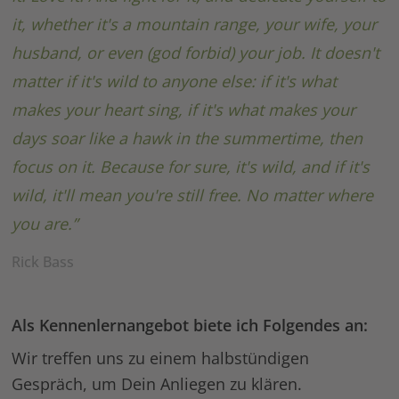
it, whether it's a mountain range, your wife, your
husband, or even (god forbid) your job. It doesn't
matter if it's wild to anyone else: if it's what
makes your heart sing, if it's what makes your
days soar like a hawk in the summertime, then
focus on it. Because for sure, it's wild, and if it's
wild, it'll mean you're still free. No matter where
you are.”
Rick Bass
Als Kennenlernangebot biete ich Folgendes an:
Wir treffen uns zu einem halbstündigen
Gespräch, um Dein Anliegen zu klären.