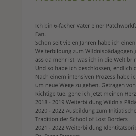
Ich bin 6-facher Vater einer Patchwor
Fan.
Schon seit vielen Jahren habe ich einen
Weiterbildung zum Wildnispädagogen ge
ass da mehr ist, was ich in die Welt bri
Und so habe ich beschlossen, endlich 
Nach einem intensiven Prozess habe ic
um neue Wege zu gehen. Getragen von 
Richtige tue, gehe ich jetzt meinen He
2018 - 2019 Weiterbildung Wildnis Päd
2020 - 2022 Ausbildung zum Initiatisch
Tradition der School of Lost Borders
2021 - 2022 Weiterbildung Identitätsori
Dr. Franz Ruppert